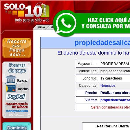
propiedadesalic
El dueño de este dominio lo ha
Mayusculas:
PROPIEDADESAL
Minusculas:
propiedadesalican
Longitud:
19 caracteres
Categorias:
Negocios
Precio:
Realizar una ofert
Visitar!
propiedadesalica
Serán consideradas ofer
Realizar una Oferta