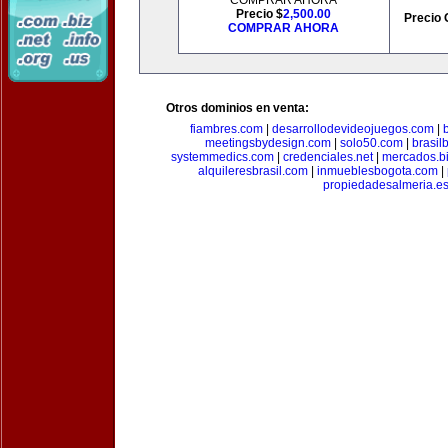
COMPRAR AHORA
Precio $
2,500.00
Precio 
COMPRAR AHORA
Otros dominios en venta:
fiambres.com
|
desarrollodevideojuegos.com
|
meetingsbydesign.com
|
solo50.com
|
brasil
systemmedics.com
|
credenciales.net
|
mercados.b
alquileresbrasil.com
|
inmueblesbogota.com
|
propiedadesalmeria.e