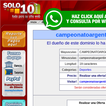
campeonatoargen
El dueño de este dominio lo ha
Mayusculas:
CAMPEONATOARG
Minusculas:
campeonatoargenti
Longitud:
19 caracteres
Categorias:
Deportes
Precio:
Realizar una oferta!
Visitar!
campeonatoargent
Serán consideradas ofer
Realizar una Oferta