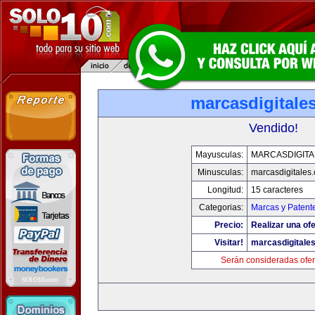
marcasdigitale
Vendido!
Mayusculas:
MARCASDIGITA
Minusculas:
marcasdigitales
Longitud:
15 caracteres
Categorias:
Marcas y Patent
Precio:
Realizar una ofe
Visitar!
marcasdigitale
Serán consideradas ofer