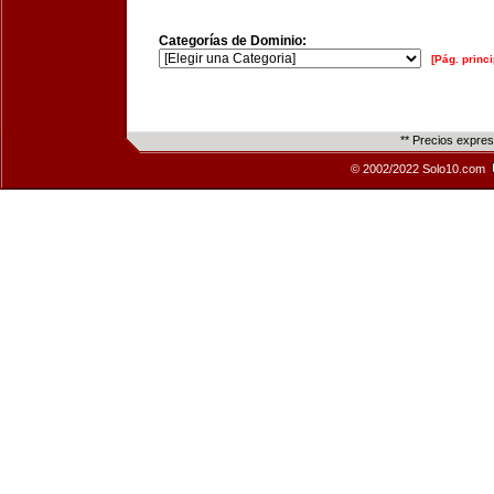
Categorías de Dominio:
[Pág. princi
** Precios expre
© 2002/2022 Solo10.com