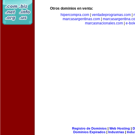
Otros dominios en venta:
hipercompra.com
|
ventadeprogramas.com
|
marcasargentinas.com
|
marcasargentina.c
marcasnacionales.com
|
e-bol
Registro de Dominios
|
Web Hosting
|
D
Dominios Expirados
|
Industrias
|
Indu