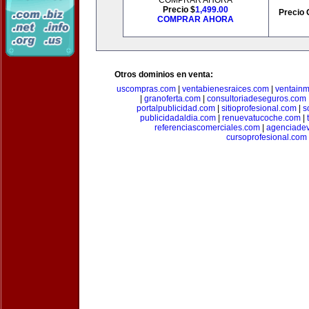
COMPRAR AHORA
Precio $
1,499.00
Precio 
COMPRAR AHORA
Otros dominios en venta:
uscompras.com
|
ventabienesraices.com
|
ventain
|
granoferta.com
|
consultoriadeseguros.com
portalpublicidad.com
|
sitioprofesional.com
|
s
publicidadaldia.com
|
renuevatucoche.com
|
referenciascomerciales.com
|
agenciadev
cursoprofesional.com