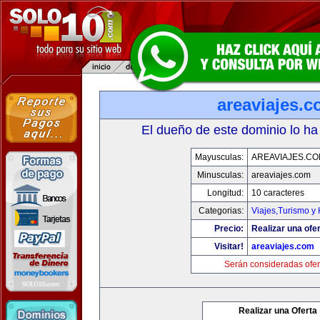
areaviajes.
El dueño de este dominio lo ha
Mayusculas:
AREAVIAJES.C
Minusculas:
areaviajes.com
Longitud:
10 caracteres
Categorias:
Viajes,Turismo y
Precio:
Realizar una ofer
Visitar!
areaviajes.com
Serán consideradas ofer
Realizar una Oferta