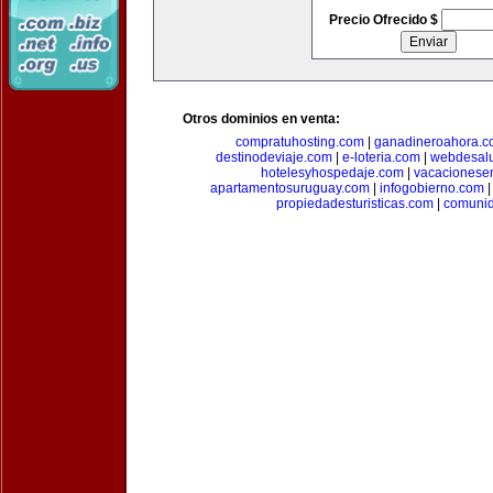
Precio Ofrecido $
Otros dominios en venta:
compratuhosting.com
|
ganadineroahora.c
destinodeviaje.com
|
e-loteria.com
|
webdesal
hotelesyhospedaje.com
|
vacacionese
apartamentosuruguay.com
|
infogobierno.com
propiedadesturisticas.com
|
comuni