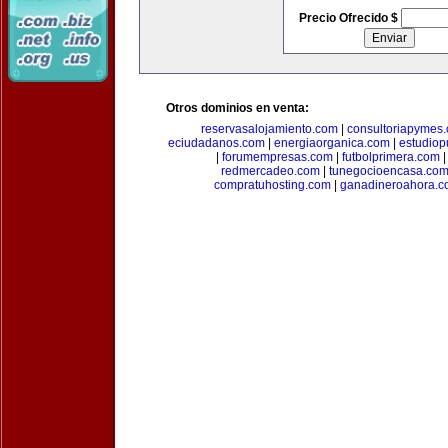
Precio Ofrecido $
Otros dominios en venta:
reservasalojamiento.com
|
consultoriapymes
eciudadanos.com
|
energiaorganica.com
|
estudiop
|
forumempresas.com
|
futbolprimera.com
redmercadeo.com
|
tunegocioencasa.co
compratuhosting.com
|
ganadineroahora.c