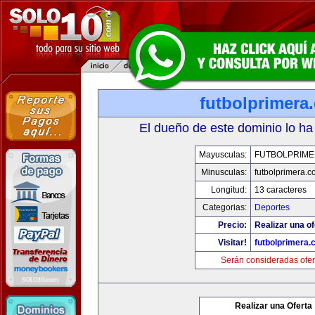
futbolprimera
El dueño de este dominio lo ha
Mayusculas:
FUTBOLPRIM
Minusculas:
futbolprimera.
Longitud:
13 caracteres
Categorias:
Deportes
Precio:
Realizar una of
Visitar!
futbolprimera
Serán consideradas ofer
Realizar una Oferta