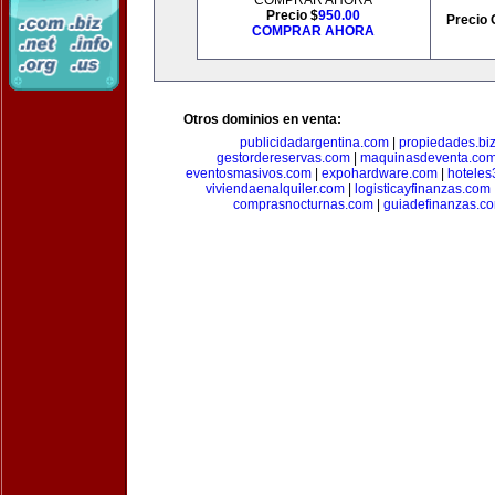
COMPRAR AHORA
Precio $
950.00
Precio 
COMPRAR AHORA
Otros dominios en venta:
publicidadargentina.com
|
propiedades.bi
gestordereservas.com
|
maquinasdeventa.co
eventosmasivos.com
|
expohardware.com
|
hotele
viviendaenalquiler.com
|
logisticayfinanzas.com
comprasnocturnas.com
|
guiadefinanzas.c