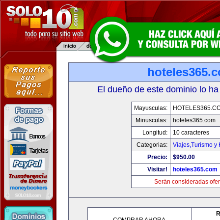
hoteles365.
El dueño de este dominio lo ha
Mayusculas:
HOTELES365.C
Minusculas:
hoteles365.com
Longitud:
10 caracteres
Categorias:
Viajes,Turismo y
Precio:
$950.00
Visitar!
hoteles365.com
Serán consideradas ofer
R