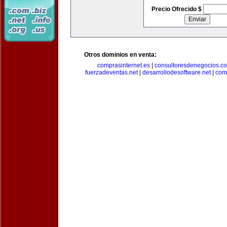
Precio Ofrecido $
Otros dominios en venta:
comprasinternet.es
|
consultoresdenegocios.c
fuerzadeventas.net
|
desarrollodesoftware.net
|
com