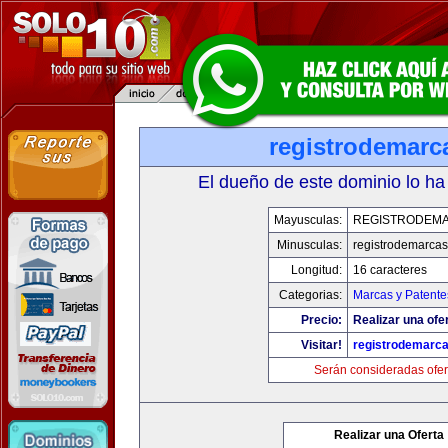
registrodemarc
El dueño de este dominio lo ha
Mayusculas:
REGISTRODEMA
Minusculas:
registrodemarcas
Longitud:
16 caracteres
Categorias:
Marcas y Patente
Precio:
Realizar una ofer
Visitar!
registrodemarca
Serán consideradas ofer
Realizar una Oferta