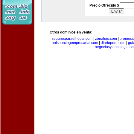
Precio Ofrecido $
Otros dominios en venta:
segurosparaelhogar.com
|
zonalujo.com
|
promoci
outsourcingempresarial.com
|
diarioperu.com
|
gui
negociosytecnologia.c