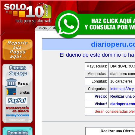
diarioperu.
El dueño de este dominio lo ha
Mayusculas:
DIARIOPERU
Minusculas:
diarioperu.com
Longitud:
10 caracteres
Categorias:
InformaciÃ³n y 
Precio:
Realizar una o
Visitar!
diarioperu.co
Serán consideradas ofer
Realizar una Oferta