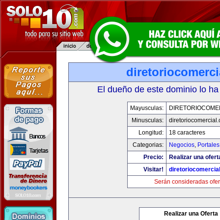
diretoriocomerc
El dueño de este dominio lo ha
Mayusculas:
DIRETORIOCOME
Minusculas:
diretoriocomercial
Longitud:
18 caracteres
Categorias:
Negocios
,
Portales
Precio:
Realizar una ofert
Visitar!
diretoriocomercia
Serán consideradas ofer
Realizar una Oferta