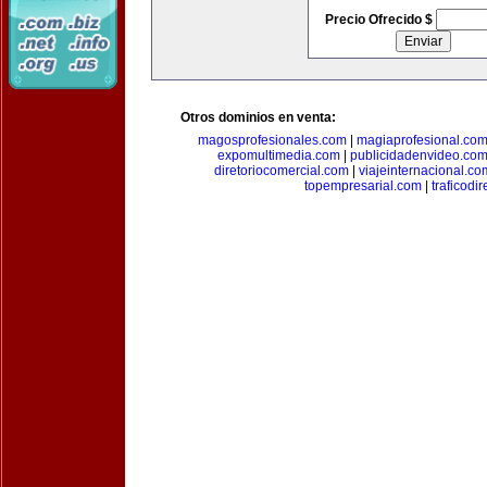
Precio Ofrecido $
Otros dominios en venta:
magosprofesionales.com
|
magiaprofesional.co
expomultimedia.com
|
publicidadenvideo.co
diretoriocomercial.com
|
viajeinternacional.co
topempresarial.com
|
traficodi