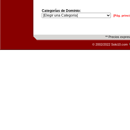
Categorías de Dominio:
[Pág. princi
** Precios expre
© 2002/2022 Solo10.com