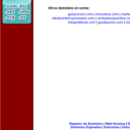
Otros dominios en venta:
guiacursos.com
|
innovarse.com
|
marke
ofertasinternacionales.com
|
ventaderepuestos.c
fotografiarse.com
|
guiabuzios.com
|
ci
Registro de Dominios
|
Web Hosting
|
D
Dominios Expirados
|
Industrias
|
Indu