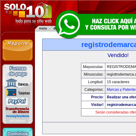
registrodemarc
Vendido!
Mayusculas:
REGISTRODEM
Minusculas:
registrodemarca
Longitud:
15 caracteres
Categorias:
Marcas y Patente
Precio:
Realizar una ofer
Visitar!
registrodemarc
Serán consideradas ofer