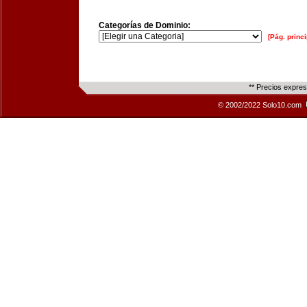
Categorías de Dominio:
[Pág. princi
** Precios expre
© 2002/2022 Solo10.com