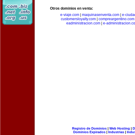
Otros dominios en venta:
e-viaje.com
|
maquinasenventa.com
|
e-ciuda
customersloyalty.com
|
compreargentino.com
eadministracion.com
|
e-administracion.c
Registro de Dominios
|
Web Hosting
|
D
Dominios Expirados
|
Industrias
|
Indu