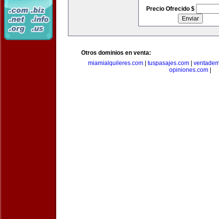
Precio Ofrecido $
Otros dominios en venta:
miamialquileres.com
|
tuspasajes.com
|
ventadem
opiniones.com
|