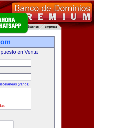
com
 puesto en Venta
iscelaneas (varios)
tas