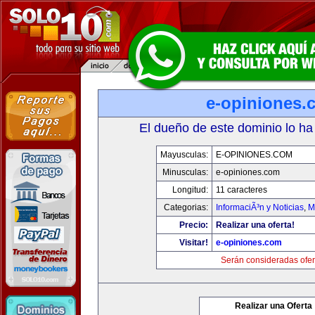
e-opiniones.
El dueño de este dominio lo ha
Mayusculas:
E-OPINIONES.COM
Minusculas:
e-opiniones.com
Longitud:
11 caracteres
Categorias:
InformaciÃ³n y Noticias
,
M
Precio:
Realizar una oferta!
Visitar!
e-opiniones.com
Serán consideradas ofer
Realizar una Oferta