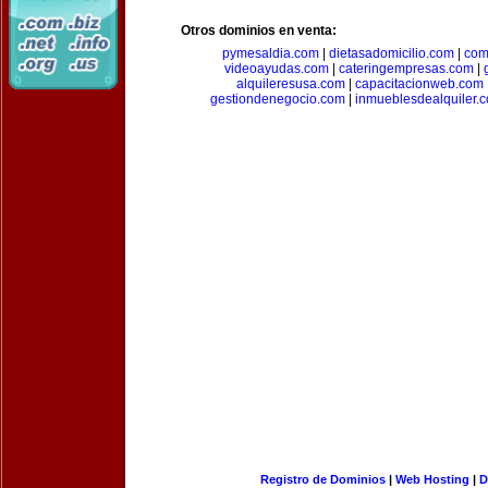
Otros dominios en venta:
pymesaldia.com
|
dietasadomicilio.com
|
com
videoayudas.com
|
cateringempresas.com
|
alquileresusa.com
|
capacitacionweb.com
gestiondenegocio.com
|
inmueblesdealquiler.
Registro de Dominios
|
Web Hosting
|
D