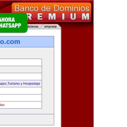
ro.com
iajes,Turismo y Hospedaje
tas