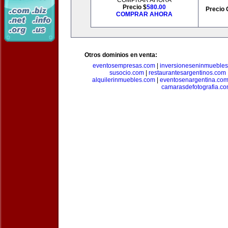
COMPRAR AHORA
Precio $
580.00
Precio 
COMPRAR AHORA
Otros dominios en venta:
eventosempresas.com
|
inversioneseninmueble
susocio.com
|
restaurantesargentinos.com
alquilerinmuebles.com
|
eventosenargentina.co
camarasdefotografia.c