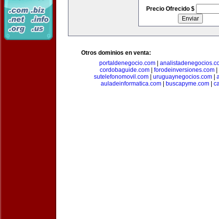
Precio Ofrecido $
Otros dominios en venta:
portaldenegocio.com
|
analistadenegocios.c
cordobaguide.com
|
forodeinversiones.com
|
sutelefonomovil.com
|
uruguaynegocios.com
|
auladeinformatica.com
|
buscapyme.com
|
c