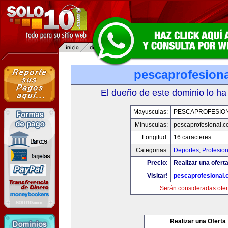
pescaprofesion
El dueño de este dominio lo ha
Mayusculas:
PESCAPROFESIO
Minusculas:
pescaprofesional.
Longitud:
16 caracteres
Categorias:
Deportes
,
Profesio
Precio:
Realizar una oferta
Visitar!
pescaprofesional
Serán consideradas ofer
Realizar una Oferta