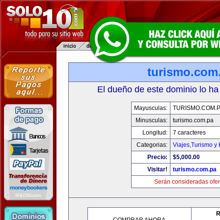
turismo.com
El dueño de este dominio lo ha
Mayusculas:
TURISMO.COM.
Minusculas:
turismo.com.pa
Longitud:
7 caracteres
Categorias:
Viajes,Turismo y
Precio:
$5,000.00
Visitar!
turismo.com.pa
Serán consideradas ofer
R