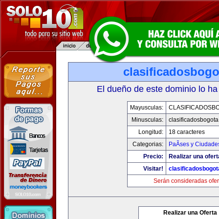
clasificadosbog
El dueño de este dominio lo ha
Mayusculas:
CLASIFICADOSB
Minusculas:
clasificadosbogot
Longitud:
18 caracteres
Categorias:
PaÃ­ses y Ciudade
Precio:
Realizar una ofert
Visitar!
clasificadosbogo
Serán consideradas ofer
Realizar una Oferta