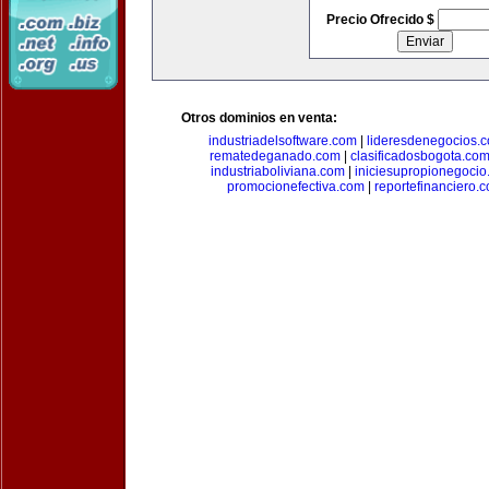
Precio Ofrecido $
Otros dominios en venta:
industriadelsoftware.com
|
lideresdenegocios.
rematedeganado.com
|
clasificadosbogota.co
industriaboliviana.com
|
iniciesupropionegocio
promocionefectiva.com
|
reportefinanciero.