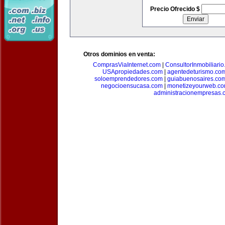
Precio Ofrecido $
Otros dominios en venta:
ComprasViaInternet.com
|
ConsultorInmobiliari
USApropiedades.com
|
agentedeturismo.co
soloemprendedores.com
|
guiabuenosaires.co
negocioensucasa.com
|
monetizeyourweb.c
administracionempresas.