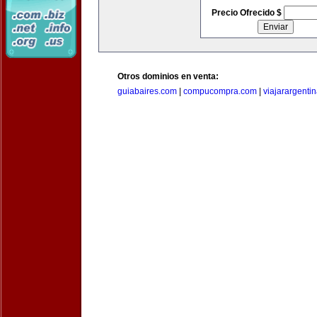
Precio Ofrecido $
Otros dominios en venta:
guiabaires.com
|
compucompra.com
|
viajarargenti