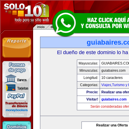
guiabaires.
El dueño de este dominio lo ha
Mayusculas:
GUIABAIRES.C
Minusculas:
guiabaires.com
Longitud:
10 caracteres
Categorias:
Viajes,Turismo y
Precio:
Realizar una ofer
Visitar!
guiabaires.com
Serán consideradas ofer
Realizar una Oferta