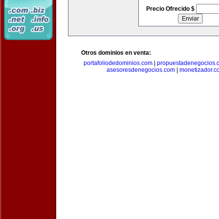
Precio Ofrecido $
Otros dominios en venta:
portafoliodedominios.com
|
propuestadenegocios.
asesoresdenegocios.com
|
monetizador.c