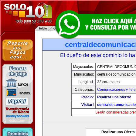
centraldecomunicac
El dueño de este dominio lo ha
Mayusculas:
CENTRALDECOMUNI
Minusculas:
centraldecomunicacio
Longitud:
23 caracteres
Categorias:
Comunicaciones y Tele
Precio:
Realizar una oferta!
Visitar!
centraldecomunicaci
Serán consideradas ofer
Realizar una Oferta