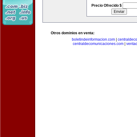
Precio Ofrecido $
Otros dominios en venta:
boletindeinformacion.com
|
centraldec
centraldecomunicaciones.com
|
venta