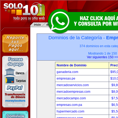
Dominios de la Categoría -
Empr
374 dominios en esta categ
Mostrando 1 de 150
Ver siguientes 150 >>
Nombre de Dominio
Prec
ganaderia.com
$95,
empresas.pe
$10,
mercadoservicios.com
$9,
mercadoempresas.com
$8,
mercadocampo.com
$7,
empresas.com.pa
$6,
hypermercado.com
$5,